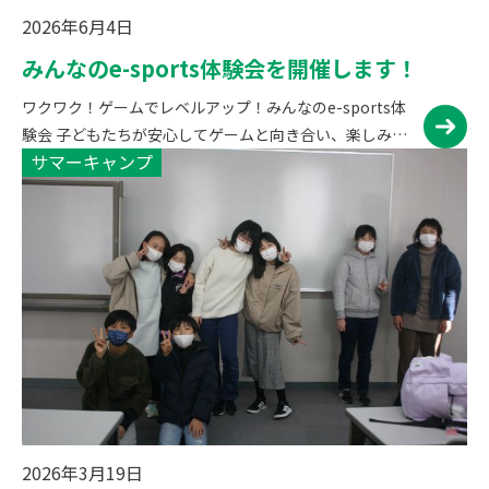
2026年6月4日
みんなのe-sports体験会を開催します！
ワクワク！ゲームでレベルアップ！みんなのe-sports体
験会 子どもたちが安心してゲームと向き合い、楽しみな
サマーキャンプ
がら学べる「E-sports体験会」を開催します。 “ネッ
ト・ゲームとの上手なつき合い方”の講演と、…
2026年3月19日