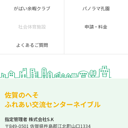
がばい余暇クラブ
パノラマ孔園
社会体育施設
申請・料金
よくあるご質問
佐賀のへそ
ふれあい交流センターネイブル
指定管理者 株式会社S.K
〒849-0501 佐賀県杵島郡江北町山口1334