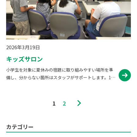
2026年3月19日
キッズサロン
小学生を対象に夏休みの宿題に取り組みやすい場所を準
備し、分からない箇所はスタッフがサポートします。1時
間宿題に取り組んでいただき、残りの1時間は室内ででき
る遊びを提供いたします。 活動写真（令和5年度） 参加
者募集情報（…
1
2
カテゴリー