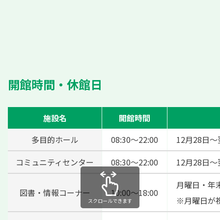
開館時間・休館日
施設名
開館時間
多目的ホール
08:30～22:00
12月28日
コミュニティセンター
08:30～22:00
12月28日
月曜日・年
図書・情報コーナー
10:00～18:00
※月曜日が
スクロールできます