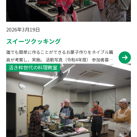
2026年3月19日
スイーツクッキング
誰でも簡単に作ることができるお菓子作りをネイブル職
員が考案し、実施。 活動写真（令和4年度） 参加者募集
活き粋世代の料理教室
情報（令和6年度）