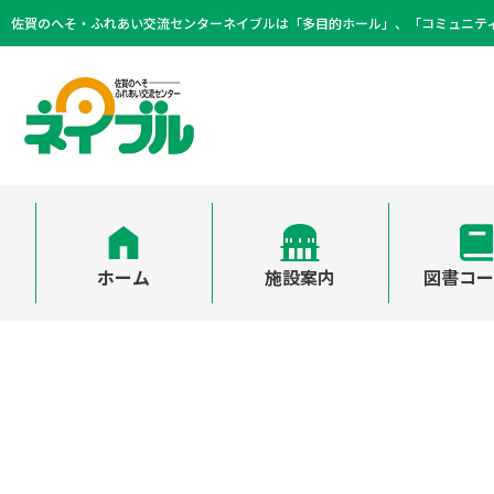
佐賀のへそ・ふれあい交流センターネイブルは「多目的ホール」、「コミュニテ
ホーム
施設案内
図書コ