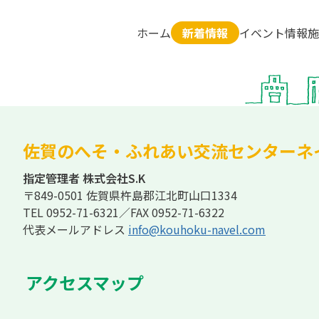
ホーム
新着情報
イベント情報
施
佐賀のへそ
・
ふれあい交流センターネ
指定管理者 株式会社S.K
〒849-0501 佐賀県杵島郡江北町山口1334
TEL
0952-71-6321
／
FAX 0952-71-6322
代表メールアドレス
info@kouhoku-navel.com
アクセスマップ