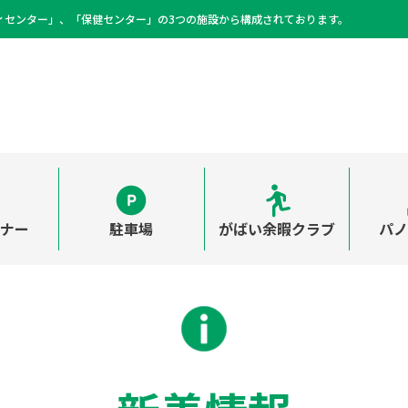
ィセンター」、「保健センター」の3つの施設から構成されております。
ーナー
駐車場
がばい余暇クラブ
パノ