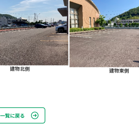
建物北側
建物東側
一覧に戻る