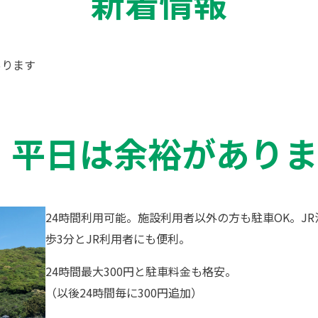
新着情報
あります
、平日は余裕がありま
24時間利用可能。施設利用者以外の方も駐車OK。J
歩3分とJR利用者にも便利。
24時間最大300円と駐車料金も格安。
（以後24時間毎に300円追加）